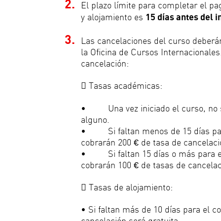
2.
El plazo límite para completar el pa
y alojamiento es
15 días antes del i
3.
Las cancelaciones del curso deberá
la Oficina de Cursos Internacionales
cancelación:
 Tasas académicas:
• Una vez iniciado el curso, no s
alguno.
• Si faltan menos de 15 días para
cobrarán 200 € de tasa de cancelaci
• Si faltan 15 días o más para el
cobrarán 100 € de tasas de cancelac
 Tasas de alojamiento:
• Si faltan más de 10 días para el c