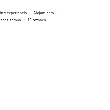
ón y experiencia
|
Alojamiento
|
ienes somos
|
10 razones