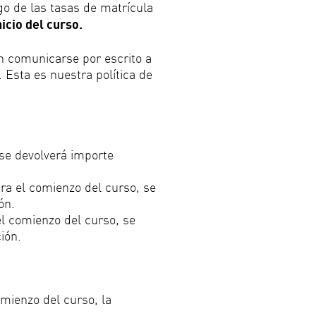
go de las tasas de matrícula
nicio del curso.
n comunicarse por escrito a
. Esta es nuestra política de
e devolverá importe
 el comienzo del curso, se
ón.
 comienzo del curso, se
ión.
omienzo del curso, la