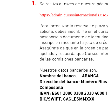
1.
Se realiza a través de nuestra pági
https://admin.cursosinternacionais.usc.
Para formalizar la reserva de plaza y
solicita, debes inscribirte en el curs
pasaporte o documento de identidad
inscripción mediante tarjeta de créd
Asegúrate de que en la orden de pa
apellido y recuerda que Cursos Inte
de las comisiones bancarias.
Nuestros datos bancarios son:
Nombre del banco: ABANCA
Dirección del banco: Montero Rios
Compostela
IBAN: ES81 2080 0388 2330 4000 
BIC/SWIFT: CAGLESMMXXX