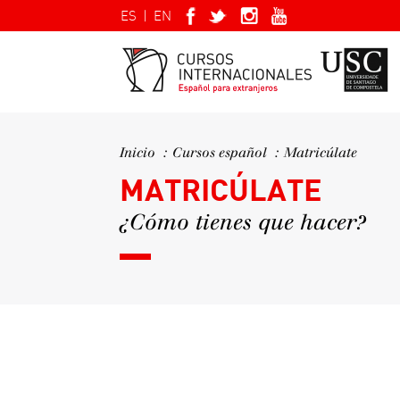
ES
|
EN
Inicio
Cursos español
Matricúlate
MATRICÚLATE
¿Cómo tienes que hacer?