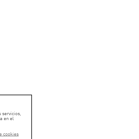
 servicios,
a en el
de cookies