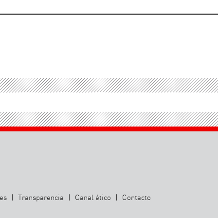
ies
|
Transparencia
|
Canal ético
|
Contacto