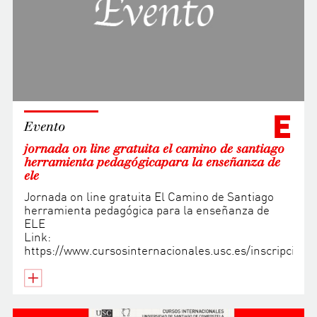
E
Evento
jornada on line gratuita el camino de santiago
herramienta pedagógicapara la enseñanza de
ele
Jornada on line gratuita El Camino de Santiago
herramienta pedagógica para la enseñanza de
ELE
Link:
https://www.cursosinternacionales.usc.es/inscripcio