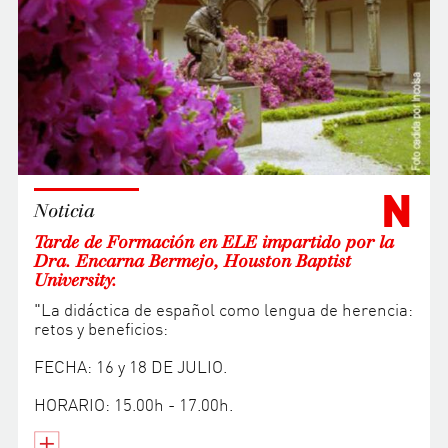
N
Noticia
Tarde de Formación en ELE impartido por la
Dra. Encarna Bermejo, Houston Baptist
University.
"La didáctica de español como lengua de herencia:
retos y beneficios:
FECHA: 16 y 18 DE JULIO.
HORARIO: 15.00h - 17.00h.