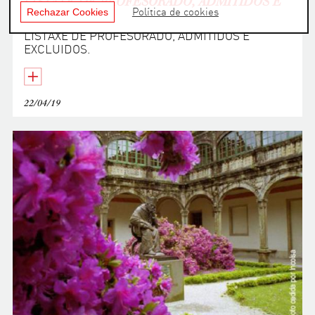
LISTAXE DE PROFESORADO, ADMITIDOS E
Rechazar Cookies
Política de cookies
EXCLUIDOS.
LISTAXE DE PROFESORADO, ADMITIDOS E
EXCLUIDOS.
22/04/19