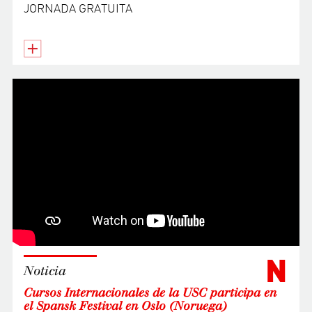
JORNADA GRATUITA
N
Noticia
Cursos Internacionales de la USC participa en
el Spansk Festival en Oslo (Noruega)