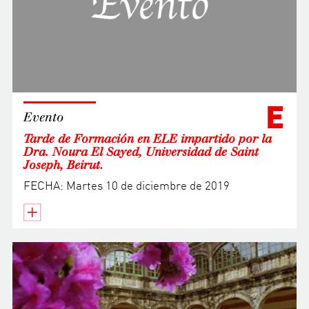
E
Evento
Tarde de Formación en ELE impartido por la
Dra. Noura El Sayed, Universidad de Saint
Joseph, Beirut.
FECHA: Martes 10 de diciembre de 2019