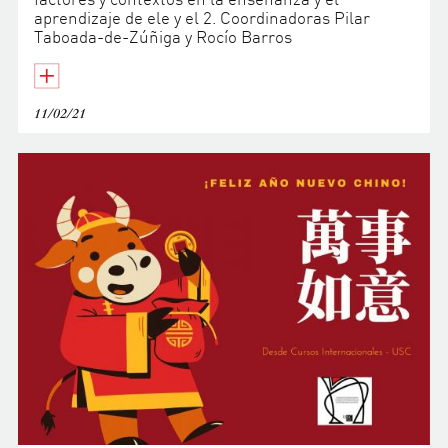
aprendizaje de ele y el 2. Coordinadoras Pilar
Taboada-de-Zúñiga y Rocío Barros
11/02/21