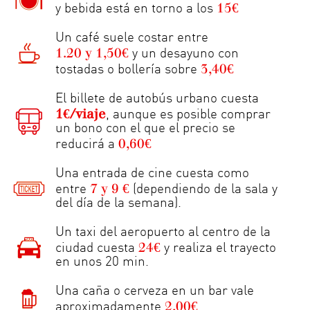
15€
y bebida está en torno a los
Un café suele costar entre
1.20 y 1,50€
y un desayuno con
3,40€
tostadas o bollería sobre
El billete de autobús urbano cuesta
1€/viaje
, aunque es posible comprar
un bono con el que el precio se
0,60€
reducirá a
Una entrada de cine cuesta como
7 y 9 €
entre
(dependiendo de la sala y
del día de la semana).
Un taxi del aeropuerto al centro de la
24€
ciudad cuesta
y realiza el trayecto
en unos 20 min.
Una caña o cerveza en un bar vale
2,00€
aproximadamente