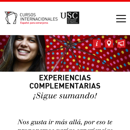
EXPERIENCIAS
COMPLEMENTARIAS
¡Sigue sumando!
Nos gusta ir más allá, por eso te