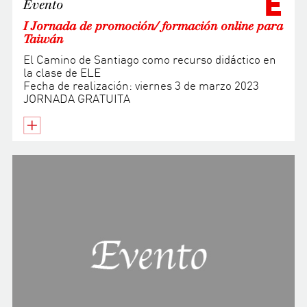
E
Evento
I Jornada de promoción/ formación online para
Taiwán
El Camino de Santiago como recurso didáctico en
la clase de ELE
Fecha de realización: viernes 3 de marzo 2023
JORNADA GRATUITA