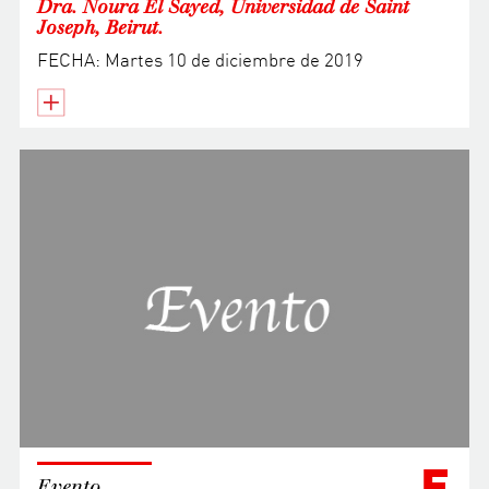
Dra. Noura El Sayed, Universidad de Saint
Joseph, Beirut.
FECHA: Martes 10 de diciembre de 2019
E
Evento